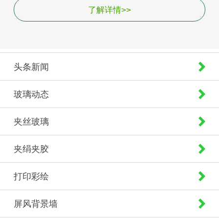
了解详情>>
头条新闻
玻璃动态
夹丝玻璃
夹绢夹胶
打印彩绘
屏风背景墙