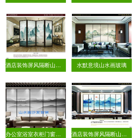
酒店装饰屏风隔断山水画玻璃
水默意境山水画玻璃
办公室浴室衣柜门窗户山水画玻璃
酒店装饰屏风隔断山水画玻璃