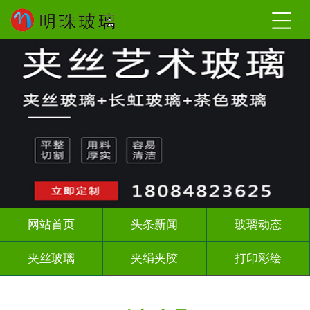
网站首页
头条新闻
玻璃动态
夹丝玻璃
夹绢夹胶
打印彩绘
屏风背景墙
山水画玻璃