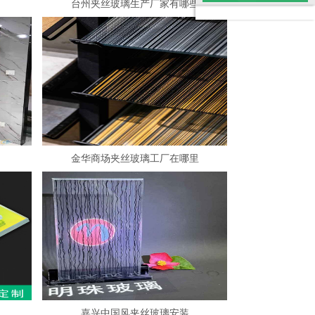
台州夹丝玻璃生产厂家有哪些
金华商场夹丝玻璃工厂在哪里
嘉兴中国风夹丝玻璃安装