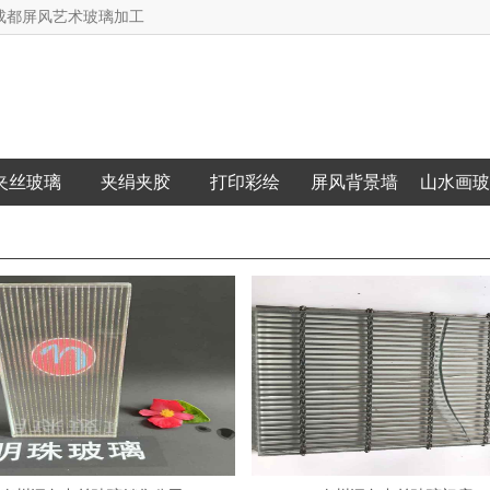
成都屏风艺术玻璃加工
夹丝玻璃
夹绢夹胶
打印彩绘
屏风背景墙
山水画玻