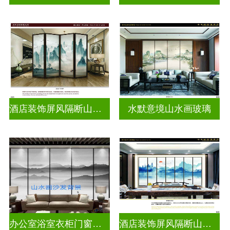
酒店装饰屏风隔断山水画玻璃
水默意境山水画玻璃
办公室浴室衣柜门窗户山水画玻璃
酒店装饰屏风隔断山水画玻璃