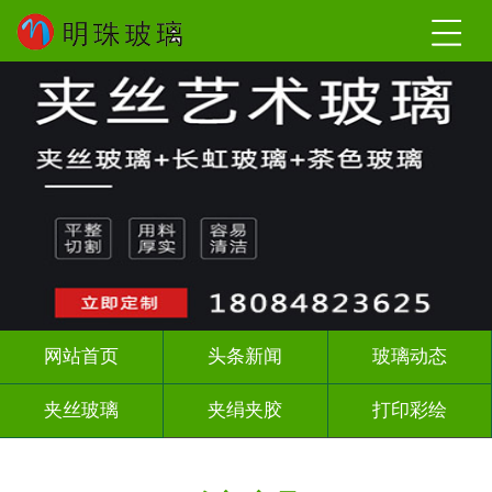
网站首页
头条新闻
玻璃动态
夹丝玻璃
夹绢夹胶
打印彩绘
屏风背景墙
山水画玻璃