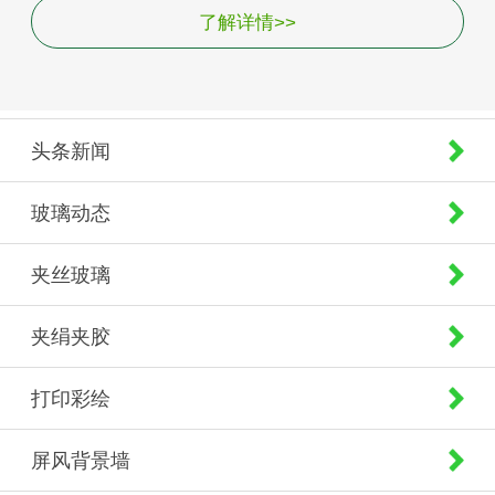
了解详情>>
头条新闻
玻璃动态
夹丝玻璃
夹绢夹胶
打印彩绘
屏风背景墙