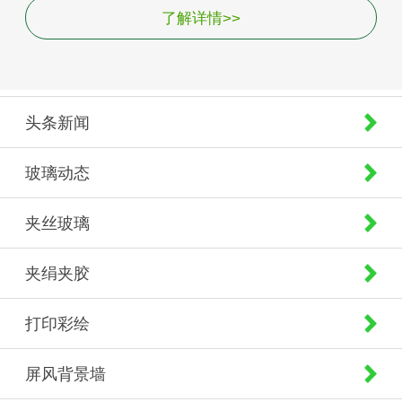
了解详情>>
头条新闻
玻璃动态
夹丝玻璃
夹绢夹胶
打印彩绘
屏风背景墙