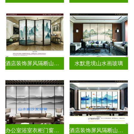
酒店装饰屏风隔断山水画玻璃
水默意境山水画玻璃
办公室浴室衣柜门窗户山水画玻璃
酒店装饰屏风隔断山水画玻璃