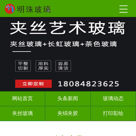
网站首页
头条新闻
玻璃动态
夹丝玻璃
夹绢夹胶
打印彩绘
屏风背景墙
山水画玻璃