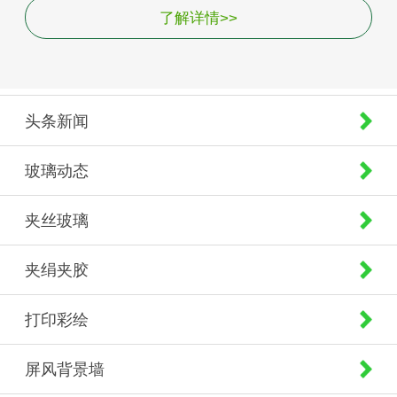
了解详情>>
头条新闻
玻璃动态
夹丝玻璃
夹绢夹胶
打印彩绘
屏风背景墙