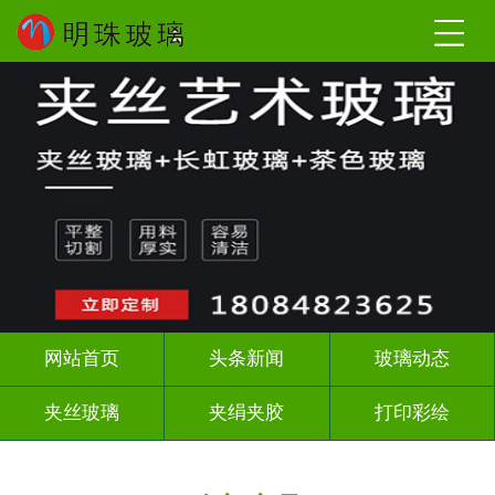
网站首页
头条新闻
玻璃动态
夹丝玻璃
夹绢夹胶
打印彩绘
屏风背景墙
山水画玻璃