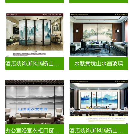
酒店装饰屏风隔断山水画玻璃
水默意境山水画玻璃
办公室浴室衣柜门窗户山水画玻璃
酒店装饰屏风隔断山水画玻璃