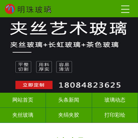
网站首页
头条新闻
玻璃动态
夹丝玻璃
夹绢夹胶
打印彩绘
屏风背景墙
山水画玻璃