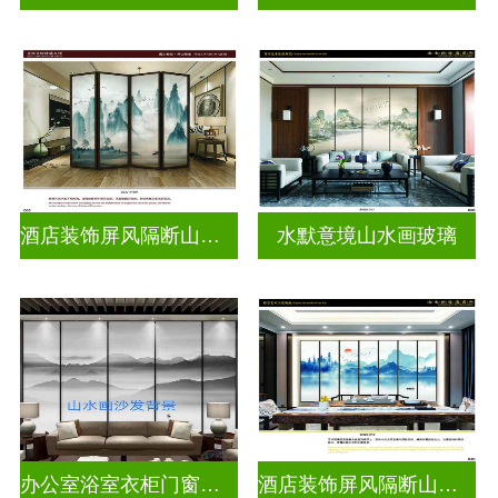
酒店装饰屏风隔断山水画玻璃
水默意境山水画玻璃
办公室浴室衣柜门窗户山水画玻璃
酒店装饰屏风隔断山水画玻璃