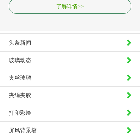
了解详情>>
头条新闻
玻璃动态
夹丝玻璃
夹绢夹胶
打印彩绘
屏风背景墙