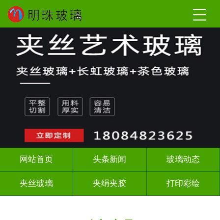
网站首页
头条新闻
玻璃动态
夹丝玻璃
夹绢夹胶
打印彩绘
屏风背景墙
山水画玻璃