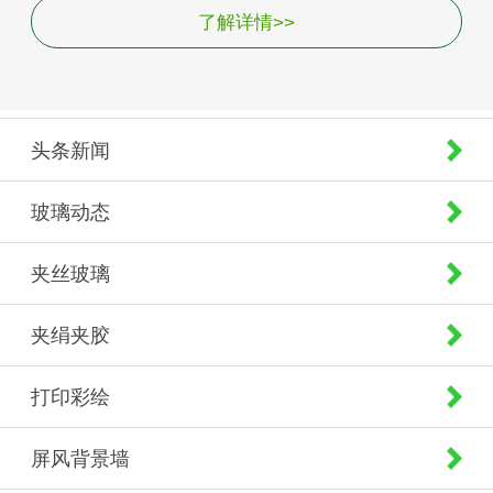
了解详情>>
头条新闻
玻璃动态
夹丝玻璃
夹绢夹胶
打印彩绘
屏风背景墙