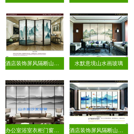
酒店装饰屏风隔断山水画玻璃
水默意境山水画玻璃
办公室浴室衣柜门窗户山水画玻璃
酒店装饰屏风隔断山水画玻璃