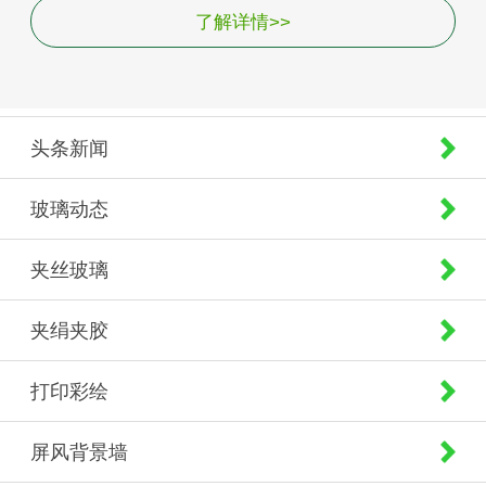
了解详情>>
头条新闻
玻璃动态
夹丝玻璃
夹绢夹胶
打印彩绘
屏风背景墙