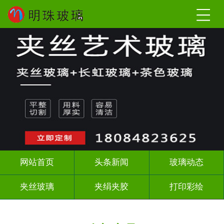
网站首页
头条新闻
玻璃动态
夹丝玻璃
夹绢夹胶
打印彩绘
屏风背景墙
山水画玻璃