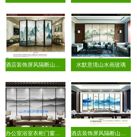
酒店装饰屏风隔断山水画玻璃
水默意境山水画玻璃
办公室浴室衣柜门窗户山水画玻璃
酒店装饰屏风隔断山水画玻璃