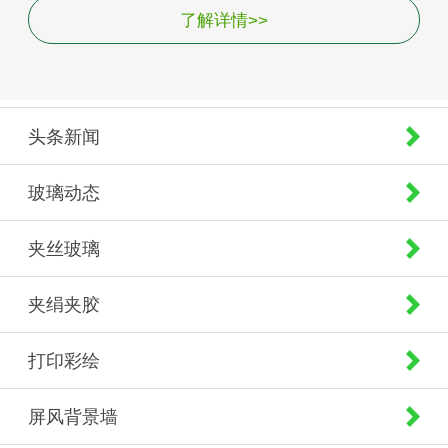
了解详情>>
头条新闻
玻璃动态
夹丝玻璃
夹绢夹胶
打印彩绘
屏风背景墙