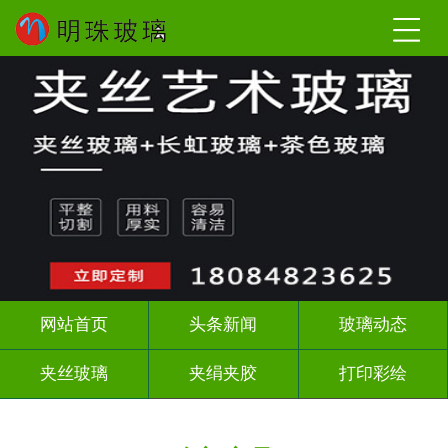
网站首页
头条新闻
玻璃动态
夹丝玻璃
夹绢夹胶
打印彩绘
屏风背景墙
山水画玻璃