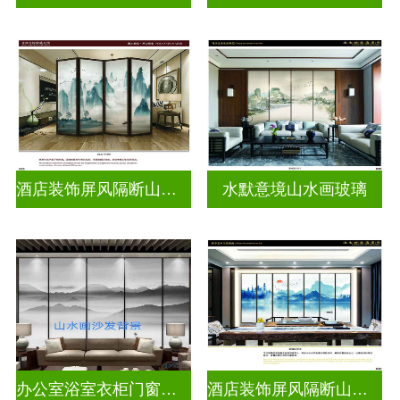
酒店装饰屏风隔断山水画玻璃
水默意境山水画玻璃
办公室浴室衣柜门窗户山水画玻璃
酒店装饰屏风隔断山水画玻璃