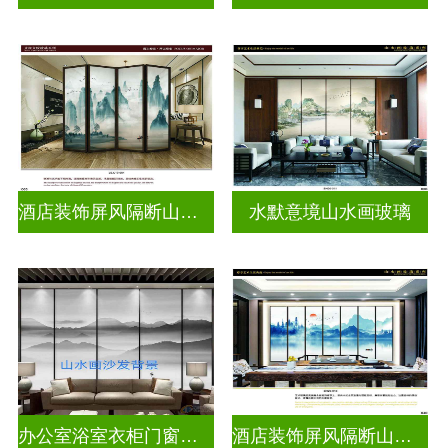
酒店装饰屏风隔断山水画玻璃
水默意境山水画玻璃
办公室浴室衣柜门窗户山水画玻璃
酒店装饰屏风隔断山水画玻璃