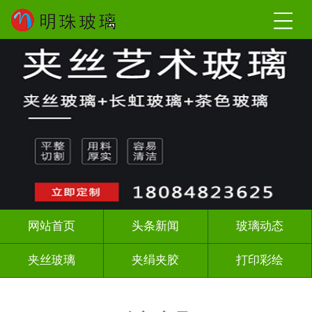
网站首页
头条新闻
玻璃动态
夹丝玻璃
夹绢夹胶
打印彩绘
屏风背景墙
山水画玻璃