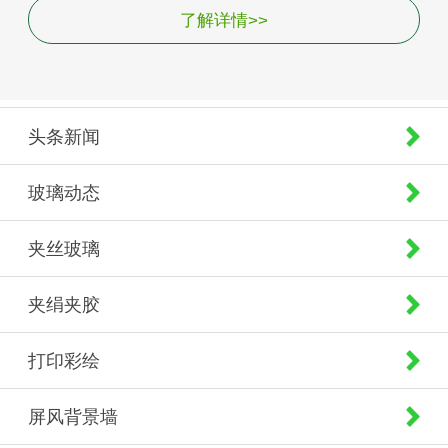
了解详情>>
头条新闻
玻璃动态
夹丝玻璃
夹绢夹胶
打印彩绘
屏风背景墙